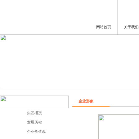
网站首页
关于我们
企业形象
集团概况
发展历程
企业价值观